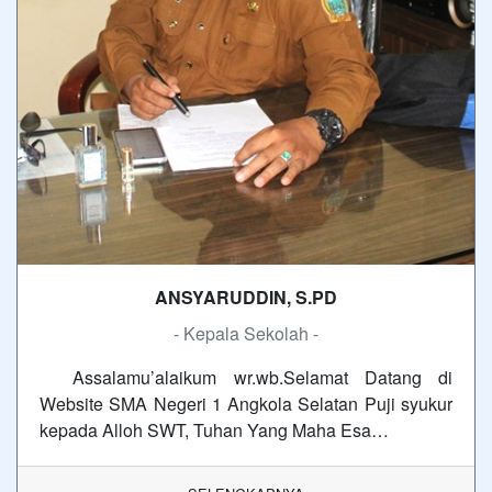
ANSYARUDDIN, S.PD
- Kepala Sekolah -
Assalamu’alaikum wr.wb.Selamat Datang di
Website SMA Negeri 1 Angkola Selatan Puji syukur
kepada Alloh SWT, Tuhan Yang Maha Esa…