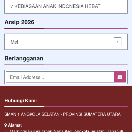
7 KEBIASAAN ANAK INDONESIA HEBAT
Arsip 2026
Mei
1
Berlangganan
Hubungi Kami
SMAN 1 ANGKOLA SELATAN ⋅ PROVINSI SUMATERA UTARA
Alamat
Jl. Marpinggan,Kelurahan Napa Kec. Angkola Selatan, Tapanuli