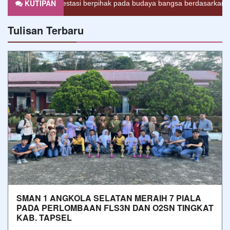
KUTIPAN
prestasi berpihak pada budaya bangsa berdasarkan iman dan taqwa 
Tulisan Terbaru
SMAN 1 ANGKOLA SELATAN MERAIH 7 PIALA
PADA PERLOMBAAN FLS3N DAN O2SN TINGKAT
KAB. TAPSEL