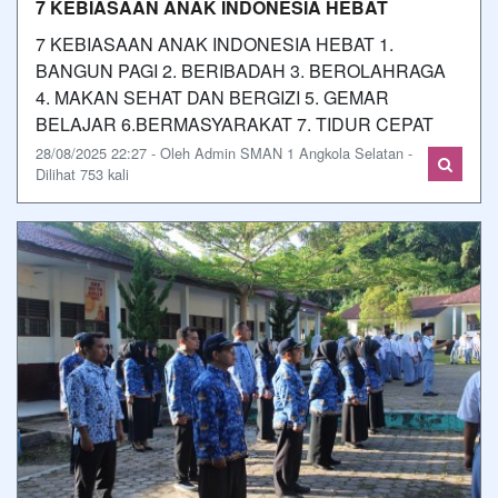
7 KEBIASAAN ANAK INDONESIA HEBAT
7 KEBIASAAN ANAK INDONESIA HEBAT 1.
BANGUN PAGI 2. BERIBADAH 3. BEROLAHRAGA
4. MAKAN SEHAT DAN BERGIZI 5. GEMAR
BELAJAR 6.BERMASYARAKAT 7. TIDUR CEPAT
28/08/2025 22:27 - Oleh Admin SMAN 1 Angkola Selatan -
Dilihat 753 kali